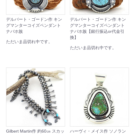
デルバート・ゴードン作 キン
デルバート・ゴードン作 キン
グマンターコイズペンダント
グマンターコイズペンダント
ナバホ族
ナバホ族【銀行振込or代金引
換】
ただいま品切れ中です。
ただいま品切れ中です。
Gilbert Martin作 約60㎝ スカッ
ハーヴィ・メイス作 ソノラン