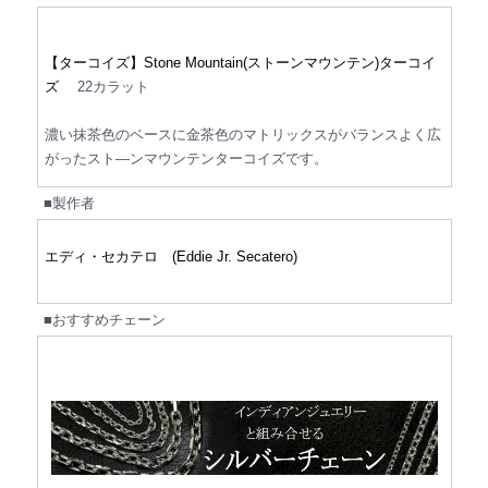
【ターコイズ】Stone Mountain(ストーンマウンテン)ターコイ
ズ
22カラット
濃い抹茶色のベースに金茶色のマトリックスがバランスよく広
がったスト―ンマウンテンターコイズです。
■製作者
エディ・セカテロ (Eddie Jr. Secatero)
■おすすめチェーン