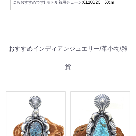
にもおすすめです!
モデル着用チェーン:
CL100/2C 50cm
おすすめインディアンジュエリー/革小物/雑
貨