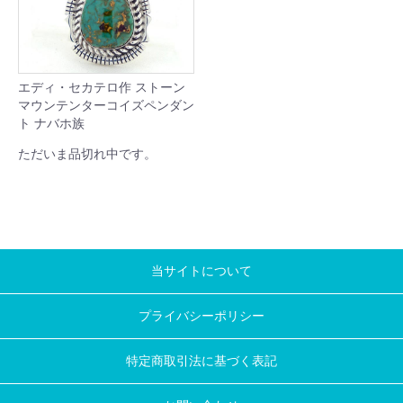
エディ・セカテロ作 ストーン
マウンテンターコイズペンダン
ト ナバホ族
ただいま品切れ中です。
当サイトについて
プライバシーポリシー
特定商取引法に基づく表記