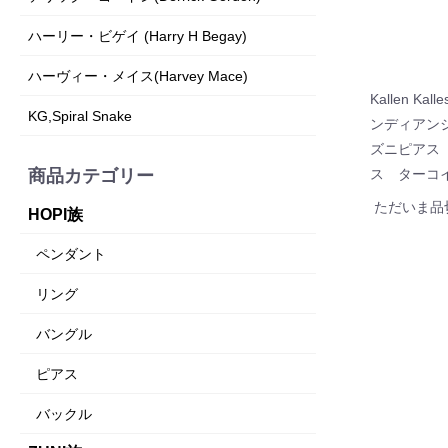
ハーリー・ビゲイ (Harry H Begay)
ハーヴィー・メイス(Harvey Mace)
Kallen Kal
KG,Spiral Snake
ンディアン
ズニピアス
商品カテゴリー
ス ターコ
ただいま品
HOPI族
ペンダント
リング
バングル
ピアス
バックル