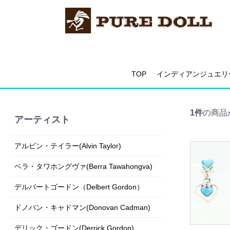
TOP
インディアンジュエリ
1件
の商品
アーティスト
アルビン・テイラー(Alvin Taylor)
ベラ・タワホングヴァ(Berra Tawahongva)
デルバートゴードン（Delbert Gordon）
ドノバン・キャドマン(Donovan Cadman)
デリック・ゴードン(Derrick Gordon)