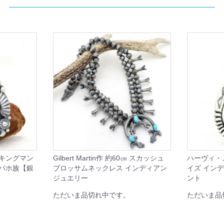
 キングマン
Gilbert Martin作 約60㎝ スカッシュ
ハーヴィ・
ナバホ族【銀
ブロッサムネックレス インディアン
イズ イン
ジュエリー
ント
ただいま品切れ中です。
ただいま品