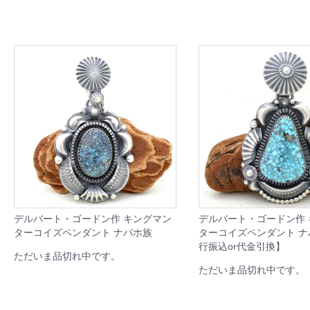
デルバート・ゴードン作 キングマン
デルバート・ゴードン作
ターコイズペンダント ナバホ族
ターコイズペンダント 
行振込or代金引換】
ただいま品切れ中です。
ただいま品切れ中です。