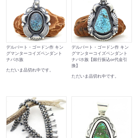
デルバート・ゴードン作 キン
デルバート・ゴードン作 キン
グマンターコイズペンダント
グマンターコイズペンダント
ナバホ族
ナバホ族【銀行振込or代金引
換】
ただいま品切れ中です。
ただいま品切れ中です。