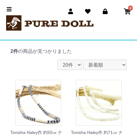
0
2件
の商品が見つかりました
Tonisha Haley作 約50㎝ ナ
Tonisha Haley作 約71㎝ ナ