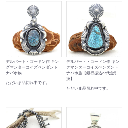
デルバート・ゴードン作 キン
デルバート・ゴードン作 キン
グマンターコイズペンダント
グマンターコイズペンダント
ナバホ族
ナバホ族【銀行振込or代金引
換】
ただいま品切れ中です。
ただいま品切れ中です。