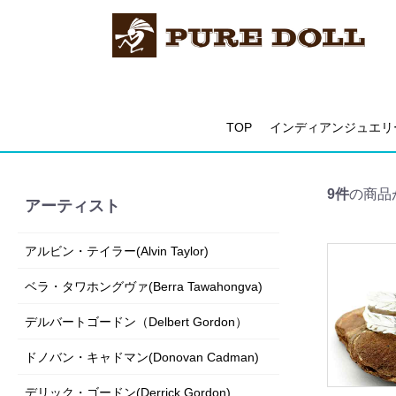
TOP
インディアンジュエリ
9件
の商品
アーティスト
アルビン・テイラー(Alvin Taylor)
ベラ・タワホングヴァ(Berra Tawahongva)
デルバートゴードン（Delbert Gordon）
ドノバン・キャドマン(Donovan Cadman)
デリック・ゴードン(Derrick Gordon)