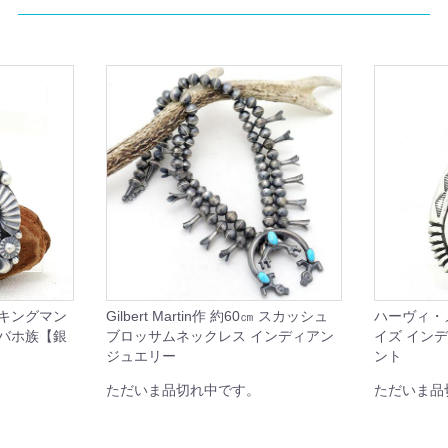
 キングマン
Gilbert Martin作 約60㎝ スカッシュ
ハーヴィ・
ナバホ族【銀
ブロッサムネックレス インディアン
イズ イン
ジュエリー
ント
ただいま品切れ中です。
ただいま品