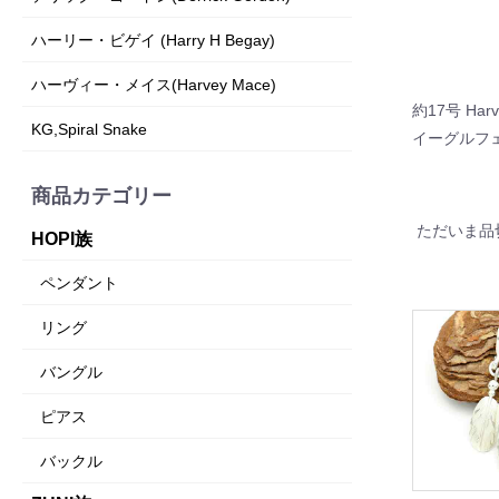
ハーリー・ビゲイ (Harry H Begay)
ハーヴィー・メイス(Harvey Mace)
約17号 Harv
KG,Spiral Snake
イーグルフ
商品カテゴリー
ただいま品
HOPI族
ペンダント
リング
バングル
ピアス
バックル