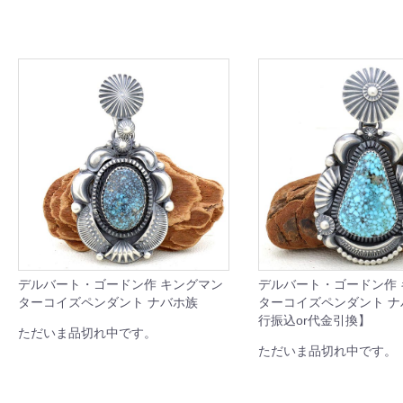
デルバート・ゴードン作 キングマン
デルバート・ゴードン作
ターコイズペンダント ナバホ族
ターコイズペンダント 
行振込or代金引換】
ただいま品切れ中です。
ただいま品切れ中です。