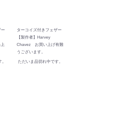
ザー
ターコイズ付きフェザー
】
【製作者】Harvey
い上
Chavez お買い上げ有難
。
うございます。
す。
ただいま品切れ中です。