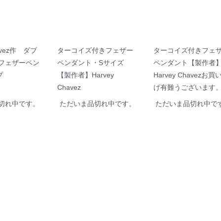
havez作 ダブ
ターコイズ付きフェザー
ターコイズ付きフェ
 フェザーペン
ペンダント・Sサイズ
ペンダント【製作者
プ
【製作者】Harvey
Harvey Chavezお買
Chavez
げ有難うございます
切れ中です。
ただいま品切れ中です。
ただいま品切れ中で