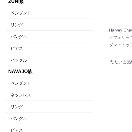
ZUNI族
ペンダント
リング
Harvey C
バングル
ルフェザー
ダントトッ
ピアス
バックル
ただいま品
NAVAJO族
ペンダント
ネックレス
リング
バングル
ピアス