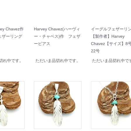
ey Chavez作
Harvey Chavez(ハーヴィ
イーグルフェザーリ
ェザーリング
ー・チャベス)作 フェザ
【製作者】Harvey
ーピアス
Chavez【サイズ】8
22号
切れ中です。
ただいま品切れ中です。
ただいま品切れ中で