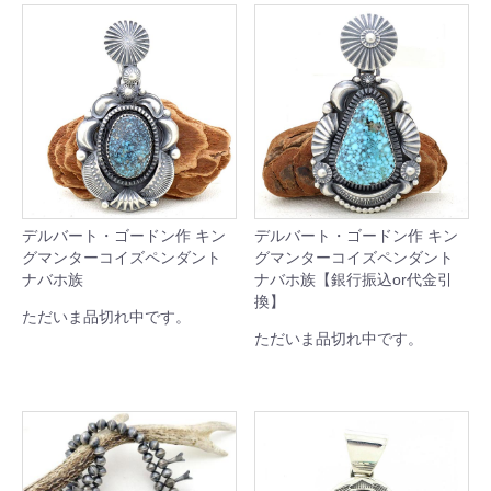
デルバート・ゴードン作 キン
デルバート・ゴードン作 キン
グマンターコイズペンダント
グマンターコイズペンダント
ナバホ族
ナバホ族【銀行振込or代金引
換】
ただいま品切れ中です。
ただいま品切れ中です。