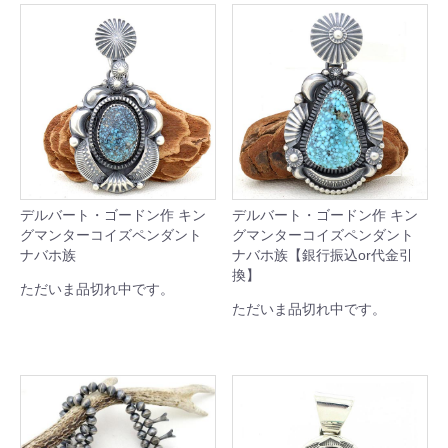
デルバート・ゴードン作 キン
デルバート・ゴードン作 キン
グマンターコイズペンダント
グマンターコイズペンダント
ナバホ族
ナバホ族【銀行振込or代金引
換】
ただいま品切れ中です。
ただいま品切れ中です。