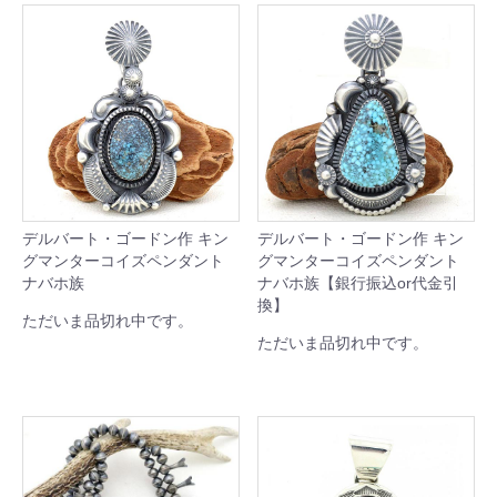
デルバート・ゴードン作 キン
デルバート・ゴードン作 キン
グマンターコイズペンダント
グマンターコイズペンダント
ナバホ族
ナバホ族【銀行振込or代金引
換】
ただいま品切れ中です。
ただいま品切れ中です。