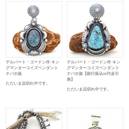
デルバート・ゴードン作 キン
デルバート・ゴードン作 キン
グマンターコイズペンダント
グマンターコイズペンダント
ナバホ族
ナバホ族【銀行振込or代金引
換】
ただいま品切れ中です。
ただいま品切れ中です。