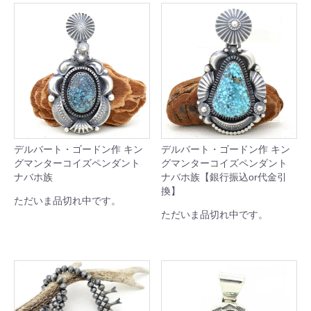
デルバート・ゴードン作 キン
デルバート・ゴードン作 キン
グマンターコイズペンダント
グマンターコイズペンダント
ナバホ族
ナバホ族【銀行振込or代金引
換】
ただいま品切れ中です。
ただいま品切れ中です。