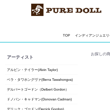
TOP
インディアンジュエリ
お探しの
アーティスト
アルビン・テイラー(Alvin Taylor)
ベラ・タワホングヴァ(Berra Tawahongva)
デルバートゴードン（Delbert Gordon）
ドノバン・キャドマン(Donovan Cadman)
デリック・ゴードン(Derrick Gordon)