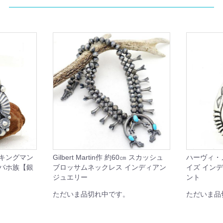
 キングマン
Gilbert Martin作 約60㎝ スカッシュ
ハーヴィ・
ナバホ族【銀
ブロッサムネックレス インディアン
イズ イン
ジュエリー
ント
ただいま品切れ中です。
ただいま品