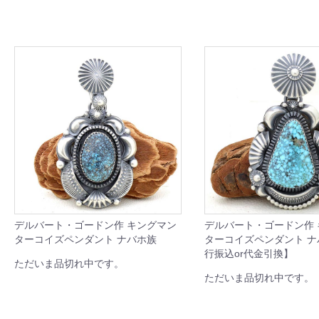
デルバート・ゴードン作 キングマン
デルバート・ゴードン作
ターコイズペンダント ナバホ族
ターコイズペンダント 
行振込or代金引換】
ただいま品切れ中です。
ただいま品切れ中です。