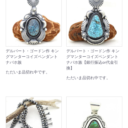
デルバート・ゴードン作 キン
デルバート・ゴードン作 キン
グマンターコイズペンダント
グマンターコイズペンダント
ナバホ族
ナバホ族【銀行振込or代金引
換】
ただいま品切れ中です。
ただいま品切れ中です。