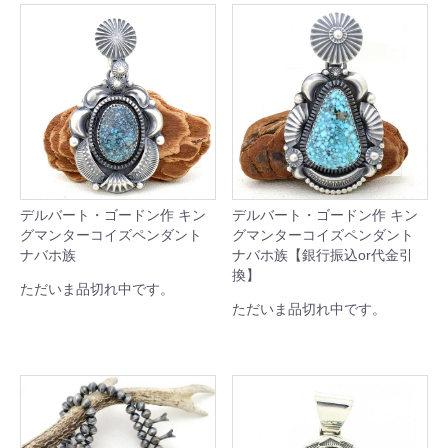
デルバート・ゴードン作 キン
デルバート・ゴードン作 キン
グマンターコイズペンダント
グマンターコイズペンダント
ナバホ族
ナバホ族【銀行振込or代金引
換】
ただいま品切れ中です。
ただいま品切れ中です。