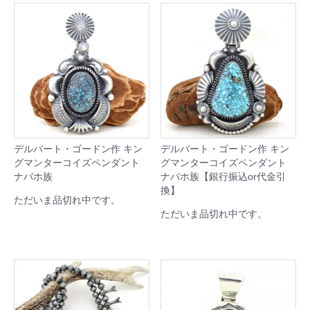
デルバート・ゴードン作 キン
デルバート・ゴードン作 キン
グマンターコイズペンダント
グマンターコイズペンダント
ナバホ族
ナバホ族【銀行振込or代金引
換】
ただいま品切れ中です。
ただいま品切れ中です。