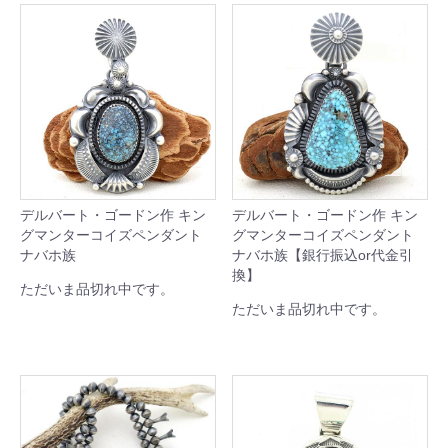
デルバート・ゴードン作 キン
デルバート・ゴードン作 キン
グマンターコイズペンダント
グマンターコイズペンダント
ナバホ族
ナバホ族【銀行振込or代金引
換】
ただいま品切れ中です。
ただいま品切れ中です。