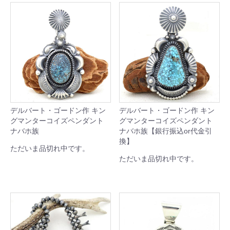
デルバート・ゴードン作 キン
デルバート・ゴードン作 キン
グマンターコイズペンダント
グマンターコイズペンダント
ナバホ族
ナバホ族【銀行振込or代金引
換】
ただいま品切れ中です。
ただいま品切れ中です。