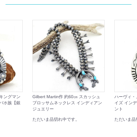
 キングマン
Gilbert Martin作 約60㎝ スカッシュ
ハーヴィ・
ナバホ族【銀
ブロッサムネックレス インディアン
イズ イン
ジュエリー
ント
ただいま品切れ中です。
ただいま品