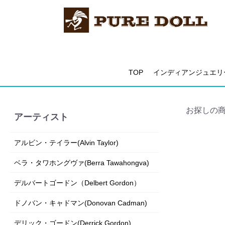
TOP
インディアンジュエリ
お探しの
アーティスト
アルビン・テイラー(Alvin Taylor)
ベラ・タワホングヴァ(Berra Tawahongva)
デルバートゴードン（Delbert Gordon）
ドノバン・キャドマン(Donovan Cadman)
デリック・ゴードン(Derrick Gordon)