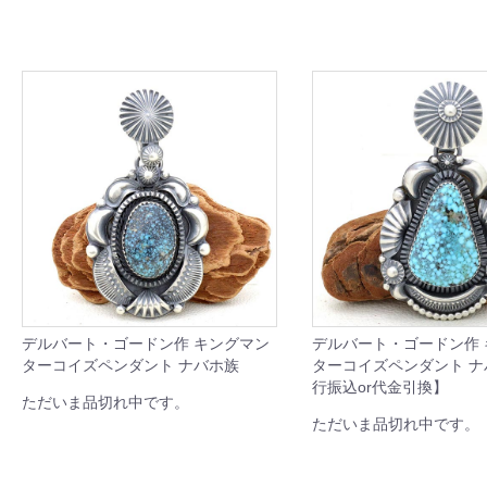
デルバート・ゴードン作 キングマン
デルバート・ゴードン作
ターコイズペンダント ナバホ族
ターコイズペンダント 
行振込or代金引換】
ただいま品切れ中です。
ただいま品切れ中です。