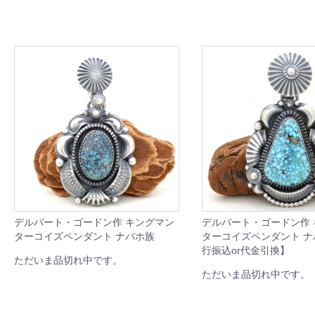
デルバート・ゴードン作 キングマン
デルバート・ゴードン作
ターコイズペンダント ナバホ族
ターコイズペンダント 
行振込or代金引換】
ただいま品切れ中です。
ただいま品切れ中です。