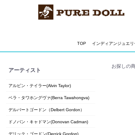
TOP
インディアンジュエリ
お探しの
アーティスト
アルビン・テイラー(Alvin Taylor)
ベラ・タワホングヴァ(Berra Tawahongva)
デルバートゴードン（Delbert Gordon）
ドノバン・キャドマン(Donovan Cadman)
デリック・ゴードン(Derrick Gordon)