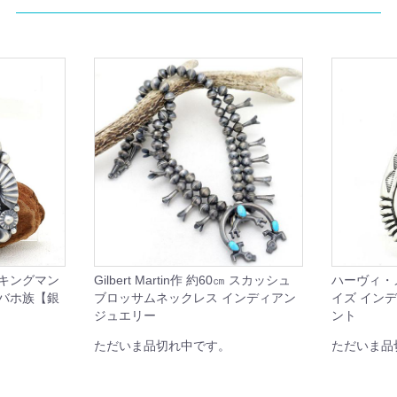
 キングマン
Gilbert Martin作 約60㎝ スカッシュ
ハーヴィ・
ナバホ族【銀
ブロッサムネックレス インディアン
イズ イン
ジュエリー
ント
ただいま品切れ中です。
ただいま品