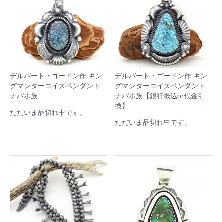
デルバート・ゴードン作 キン
デルバート・ゴードン作 キン
グマンターコイズペンダント
グマンターコイズペンダント
ナバホ族
ナバホ族【銀行振込or代金引
換】
ただいま品切れ中です。
ただいま品切れ中です。