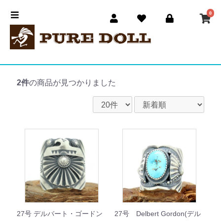
0
2件
の商品が見つかりました
27号 デルバート・ゴードン
27号 Delbert Gordon(デル