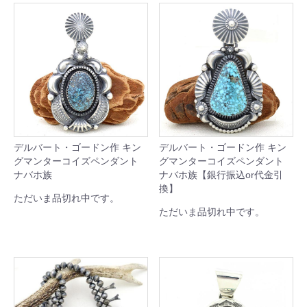
デルバート・ゴードン作 キン
デルバート・ゴードン作 キン
グマンターコイズペンダント
グマンターコイズペンダント
ナバホ族
ナバホ族【銀行振込or代金引
換】
ただいま品切れ中です。
ただいま品切れ中です。