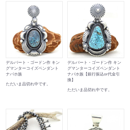
デルバート・ゴードン作 キン
デルバート・ゴードン作 キン
グマンターコイズペンダント
グマンターコイズペンダント
ナバホ族
ナバホ族【銀行振込or代金引
換】
ただいま品切れ中です。
ただいま品切れ中です。