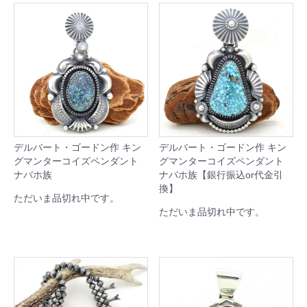
デルバート・ゴードン作 キン
デルバート・ゴードン作 キン
グマンターコイズペンダント
グマンターコイズペンダント
ナバホ族
ナバホ族【銀行振込or代金引
換】
ただいま品切れ中です。
ただいま品切れ中です。