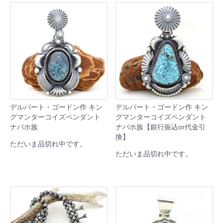
デルバート・ゴードン作 キン
デルバート・ゴードン作 キン
グマンターコイズペンダント
グマンターコイズペンダント
ナバホ族
ナバホ族【銀行振込or代金引
換】
ただいま品切れ中です。
ただいま品切れ中です。