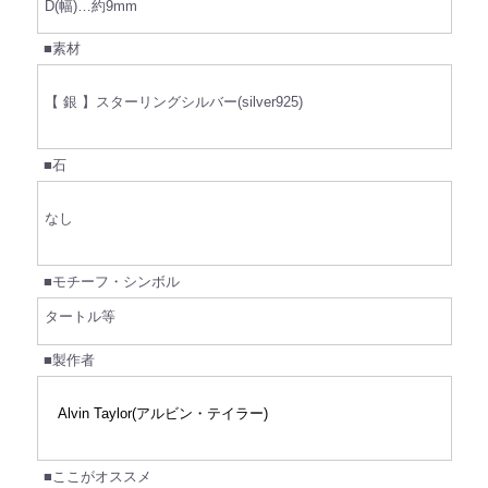
D(幅)…約9mm
■素材
【 銀 】スターリングシルバー(silver925)
■石
なし
■モチーフ・シンボル
タートル等
■製作者
Alvin Taylor(アルビン・テイラー)
■ここがオススメ