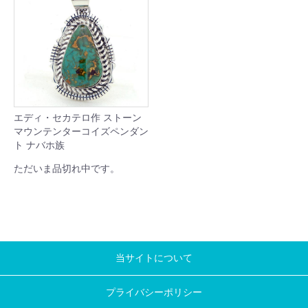
エディ・セカテロ作 ストーン
マウンテンターコイズペンダン
ト ナバホ族
ただいま品切れ中です。
当サイトについて
プライバシーポリシー