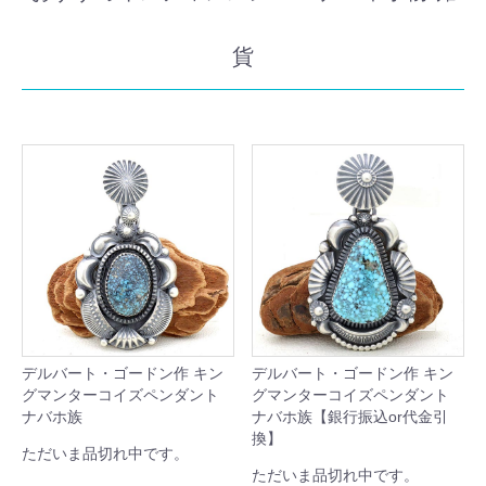
貨
デルバート・ゴードン作 キン
デルバート・ゴードン作 キン
グマンターコイズペンダント
グマンターコイズペンダント
ナバホ族
ナバホ族【銀行振込or代金引
換】
ただいま品切れ中です。
ただいま品切れ中です。