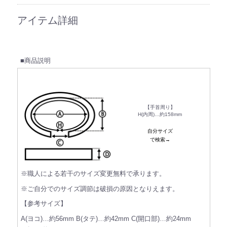
アイテム詳細
■商品説明
【手首周り】
H(内周)…約158mm
自分サイズ
で検索→
※職人による若干のサイズ変更無料で承ります。
※ご自分でのサイズ調節は破損の原因となりえます。
【参考サイズ】
A(ヨコ)…約56mm B(タテ)…約42mm C(開口部)…約24mm