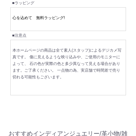
■ラッピング
心を込めて 無料ラッピング!
■注意点
本ホームページの商品は全て素人(スタッフ)によるデジカメ写
真です。 傷に見えるような映り込みや、ご使用のモニターに
よって、 石の色が実際の色と多少異なって見える場合があり
ます。ご了承ください。 一点物の為、実店舗で時間差で売り
切れる可能性もございます。
おすすめインディアンジュエリー/革小物/雑