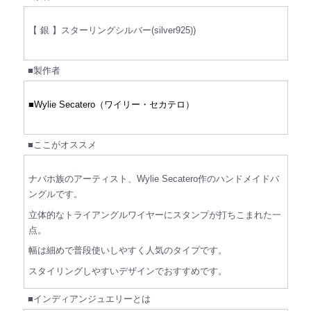
【 銀 】スターリングシルバー(silver925))
■製作者
■Wylie Secatero（ワイリー・セカテロ）
■ここがオススメ
ナバホ族のアーティスト、Wylie Secatero作のハンドメイドバ
ングルです。
立体的なトライアングルワイヤーにスタンプが打ちこまれた一
点。
幅は細めで普段使いしやすく人気のタイプです。
スタイリングしやすいデザインでおすすめです。
■インディアンジュエリーとは