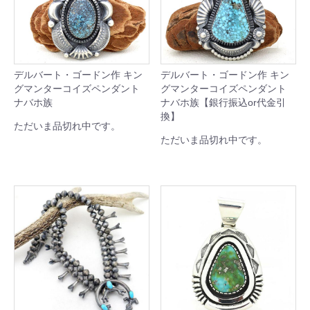
デルバート・ゴードン作 キン
デルバート・ゴードン作 キン
グマンターコイズペンダント
グマンターコイズペンダント
ナバホ族
ナバホ族【銀行振込or代金引
換】
ただいま品切れ中です。
ただいま品切れ中です。