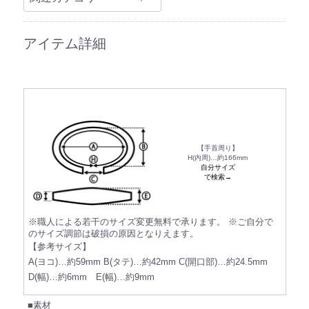
アイテム詳細
【手首周り】
H(内周)…約166mm
自分サイズ
で検索→
※職人による若干のサイズ変更無料で承ります。
※ご自分で
のサイズ調節は破損の原因となりえます。
【参考サイズ】
A(ヨコ)…約59mm B(タテ)…約42mm C(開口部)…約24.5mm
D(幅)…約6mm E(幅)…約9mm
■素材